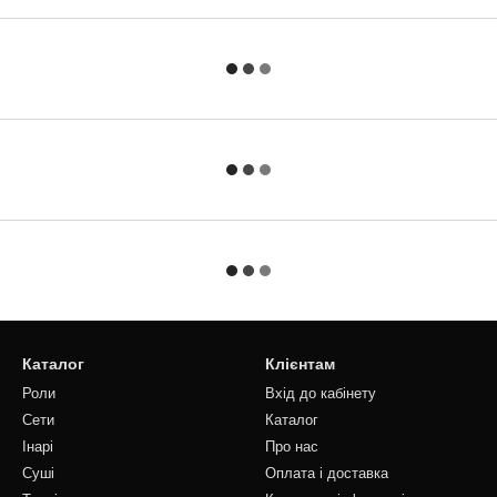
Каталог
Клієнтам
Роли
Вхід до кабінету
Сети
Каталог
Інарі
Про нас
Суші
Оплата і доставка