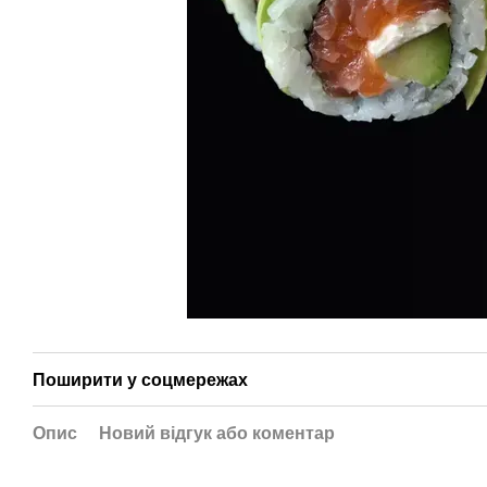
Поширити у соцмережах
Опис
Новий відгук або коментар