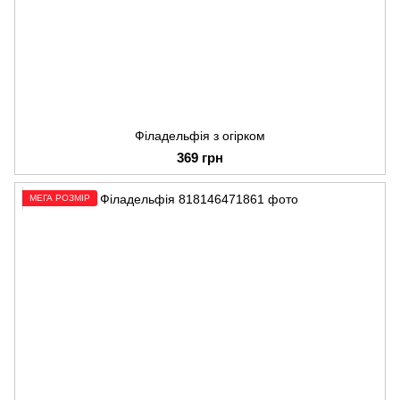
Філадельфія з огірком
369 грн
МЕГА РОЗМІР