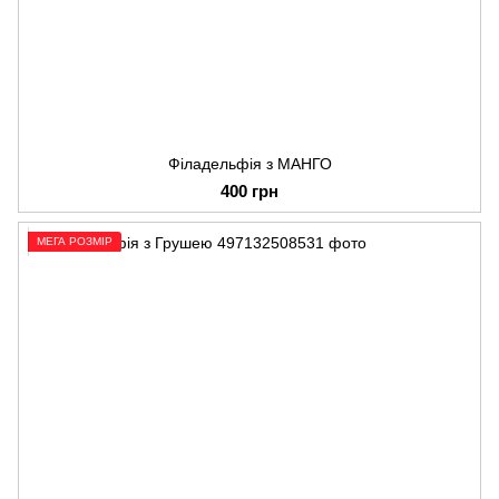
Філадельфія з МАНГО
400 грн
МЕГА РОЗМІР