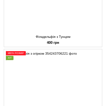
Філадельфія з Тунцем
400 грн
МЕГА РОЗМІР
ХІТ