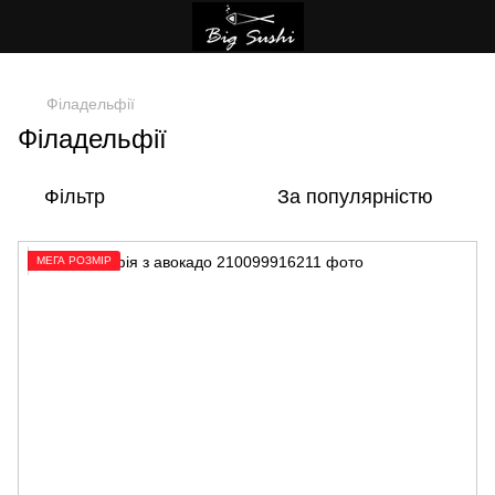
,
Філадельфії
Філадельфії
Фільтр
За популярністю
МЕГА РОЗМІР