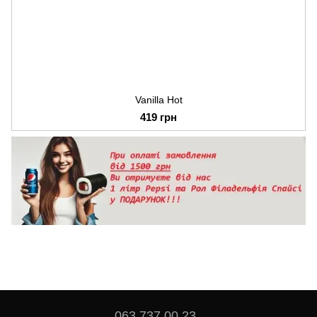
Vanilla Hot
419 грн
063 737 00 23