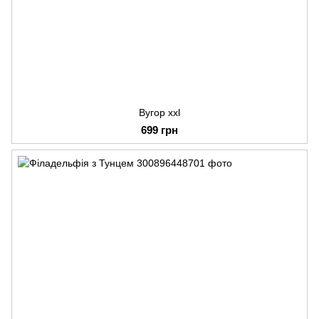
Вугор xxl
699 грн