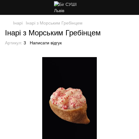
Інарі
Інарі з Морським Гребінцем
Інарі з Морським Гребінцем
Артикул:
3
Написати відгук