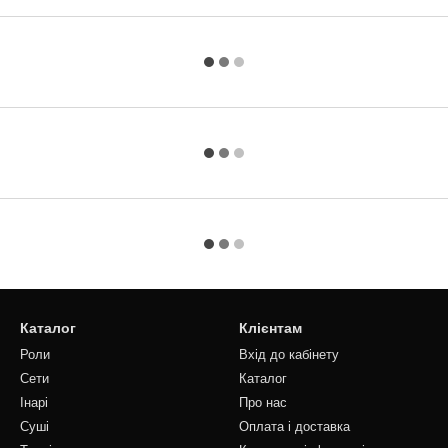
Каталог
Клієнтам
Роли
Вхід до кабінету
Сети
Каталог
Інарі
Про нас
Суші
Оплата і доставка