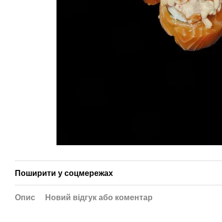
Поширити у соцмережах
Опис
Новий відгук або коментар