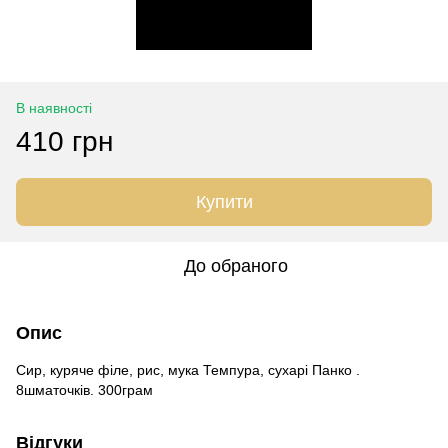
В наявності
410 грн
Купити
До обраного
Опис
Сир, куряче філе, рис, мука Темпура, сухарі Панко .
8шматочків. 300грам
Відгуки