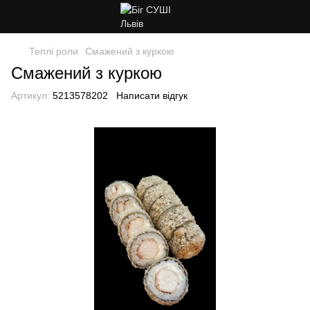
Теплі роли
Смажений з куркою
Смажений з куркою
Артикул:
5213578202
Написати відгук